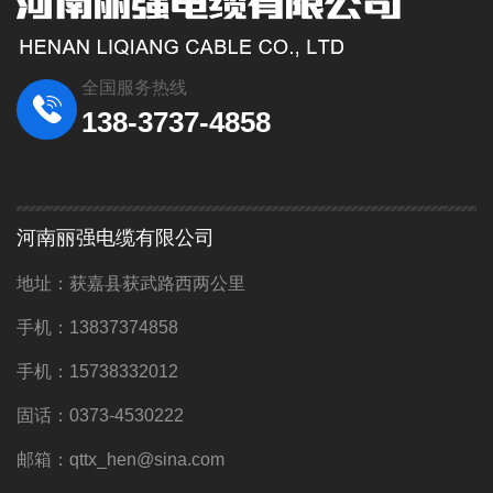
全国服务热线
138-3737-4858
河南丽强电缆有限公司
地址：获嘉县获武路西两公里
手机：13837374858
手机：15738332012
固话：0373-4530222
邮箱：qttx_hen@sina.com