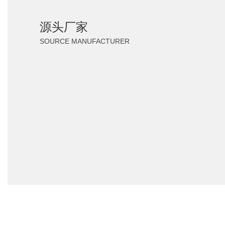
源头厂家
SOURCE MANUFACTURER
源头厂家
SOURCE MANUFACTURER