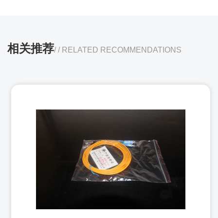
相关推荐
/ / RELATED RECOMMENDATIONS